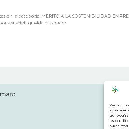
istas en la categoría: MÉRITO A LA SOSTENIBILIDAD EMPRES
ris suscipit gravida quisquam.
amaro
Para ofrece
almacenar y/
tecnologías
las identifi
puede afect