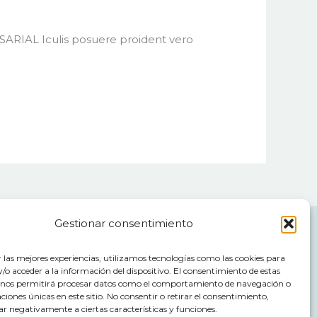
ARIAL Iculis posuere proident vero
Gestionar consentimiento
r las mejores experiencias, utilizamos tecnologías como las cookies para
o acceder a la información del dispositivo. El consentimiento de estas
 nos permitirá procesar datos como el comportamiento de navegación o
caciones únicas en este sitio. No consentir o retirar el consentimiento,
ar negativamente a ciertas características y funciones.