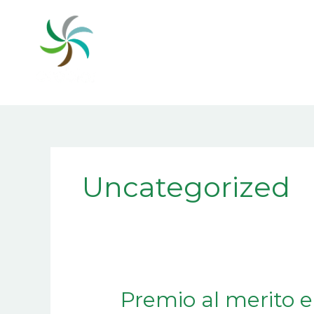
Ir
al
contenido
Uncategorized
Premio
Premio al merito 
al